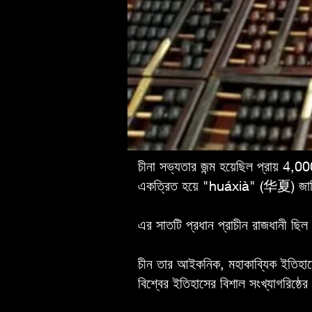
চীনা সভ্যতার জন্ম হয়েছিল প্রায় 4,
একত্রিত হয়ে "huáxià" (华夏) জাতিসত
এর সাতটি প্রধান প্রাচীন রাজধানী ছিল 
চীন তার আইকনিক, মহাকাব্যিক ইতিহাসে
বিশ্বের ইতিহাসের বিশাল সংখ্যাগরিষ্ঠে