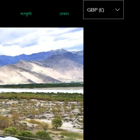
GBP (£)
সংস্কৃতি
দোকান
যে
ে হবে
্ব
ন