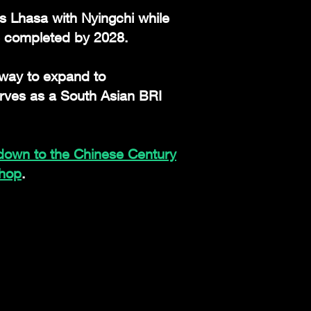
ts Lhasa with Nyingchi while
be completed by 2028.
ilway to expand to
erves as a South Asian BRI
tdown to the Chinese Century
hop
.