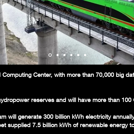
 Computing Center, with more than 70,000 big data
hydropower reserves and will have more than 10
ll generate 300 billion kWh electricity annually a
t supplied 7.5 billion kWh of renewable energy t