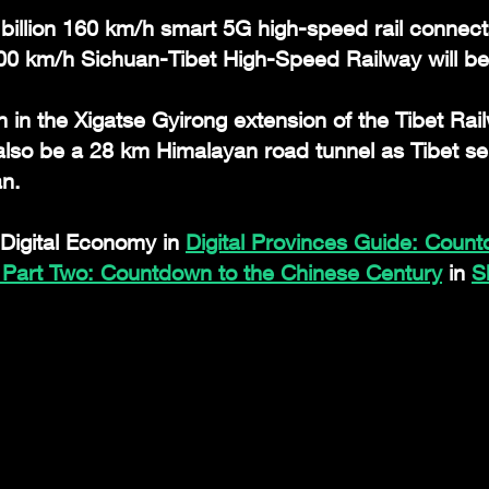
.7 billion 160 km/h smart 5G high-speed rail connec
 200 km/h Sichuan-Tibet High-Speed Railway will 
on in the Xigatse Gyirong extension of the Tibet Ra
also be a 28 km Himalayan road tunnel as Tibet s
an.
 Digital Economy in
Digital Provinces Guide: Coun
e Part Two: Countdown to the Chinese Century
in
S